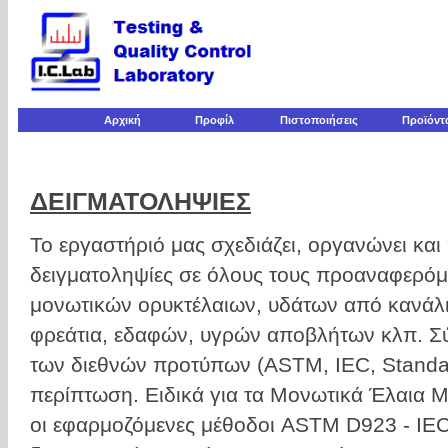
Αρχική
Προφίλ
Πιστοποιήσεις
Προϊόντ
ΔΕΙΓΜΑΤΟΛΗΨΙΕΣ
Το εργαστήριό μας σχεδιάζει, οργανώνει και
δειγματοληψίες σε όλους τους προαναφερόμ
μονωτικών ορυκτέλαιων, υδάτων από κανάλια
φρεάτια, εδαφών, υγρών αποβλήτων κλπ. Σύ
των διεθνών προτύπων (ASTM, IEC, Standa
περίπτωση. Ειδικά για τα Μονωτικά Έλαια 
οι εφαρμοζόμενες μέθοδοι ASTM D923 - IEC